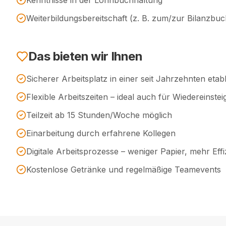
Kenntnisse in der Lohnbuchhaltung
Weiterbildungsbereitschaft (z. B. zum/zur Bilanzbuch
Das bieten wir Ihnen
Sicherer Arbeitsplatz in einer seit Jahrzehnten etabl
Flexible Arbeitszeiten – ideal auch für Wiedereinste
Teilzeit ab 15 Stunden/Woche möglich
Einarbeitung durch erfahrene Kollegen
Digitale Arbeitsprozesse – weniger Papier, mehr Effi
Kostenlose Getränke und regelmäßige Teamevents