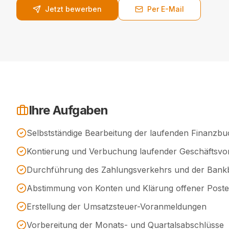
Jetzt bewerben
Per E-Mail
Ihre Aufgaben
Selbstständige Bearbeitung der laufenden Finanzb
Kontierung und Verbuchung laufender Geschäftsvor
Durchführung des Zahlungsverkehrs und der Ban
Abstimmung von Konten und Klärung offener Post
Erstellung der Umsatzsteuer-Voranmeldungen
Vorbereitung der Monats- und Quartalsabschlüsse