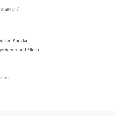
halter/in)
ierten Kanzlei
iger/innen und Eltern
zienz