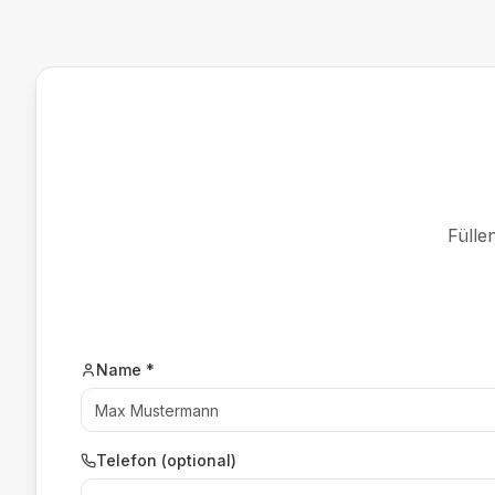
Fülle
Name *
Telefon (optional)