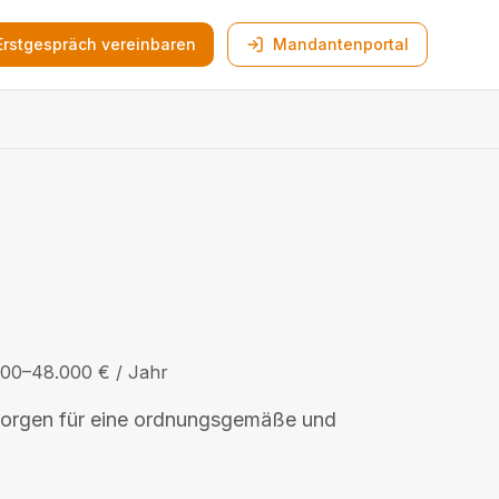
Erstgespräch vereinbaren
Mandantenportal
000
–
48.000
€ / Jahr
 sorgen für eine ordnungsgemäße und