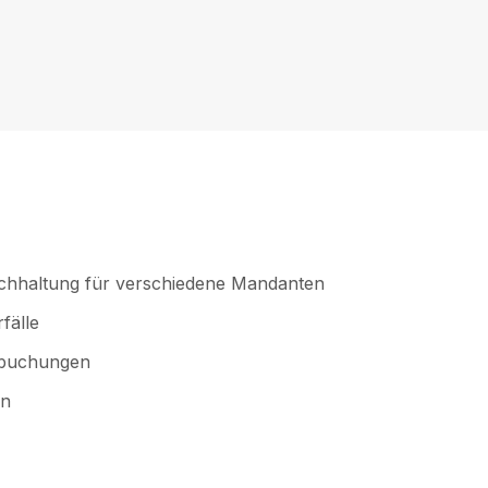
uchhaltung für verschiedene Mandanten
fälle
kbuchungen
en