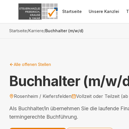
Zum Inhalt springen
Startseite
Unsere Kanzlei
T
Startseite
/
Karriere
/
Buchhalter (m/w/d)
Alle offenen Stellen
Buchhalter (m/w/d
Rosenheim / Kiefersfelden
Vollzeit oder Teilzeit (a
Als Buchhalter/in übernehmen Sie die laufende F
termingerechte Buchführung.