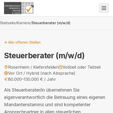
Zum Inhalt springen
Startseite
/
Karriere
/
Steuerberater (m/w/d)
Alle offenen Stellen
Steuerberater (m/w/d)
Rosenheim / Kiefersfelden
Vollzeit oder Teilzeit
Vor Ort / Hybrid (nach Absprache)
80.000
–
130.000
€ / Jahr
Als Steuerberater/in übernehmen Sie
eigenverantwortlich die Betreuung eines eigenen
Mandantenstamms und sind kompetenter
Ansprechpartner in allen steuerlichen